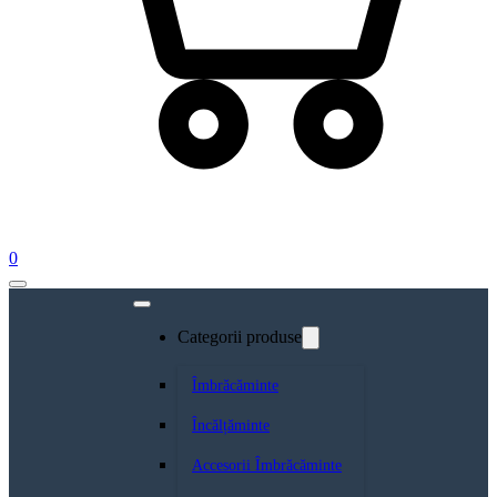
0
Categorii produse
Îmbrăcăminte
Încălțăminte
Accesorii Îmbrăcăminte