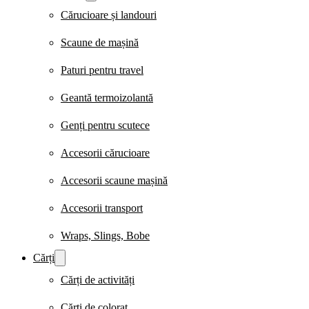
Cărucioare și landouri
Scaune de mașină
Paturi pentru travel
Geantă termoizolantă
Genți pentru scutece
Accesorii cărucioare
Accesorii scaune mașină
Accesorii transport
Wraps, Slings, Bobe
Cărți
Cărți de activități
Cărți de colorat