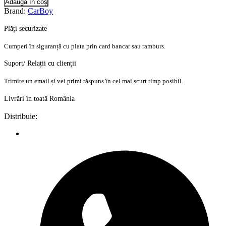
Adaugă în coș
Brand:
CarBoy
Plăți securizate
Cumperi în siguranță cu plata prin card bancar sau ramburs.
Suport/ Relații cu clienții
Trimite un email și vei primi răspuns în cel mai scurt timp posibil.
Livrări în toată România
Distribuie: