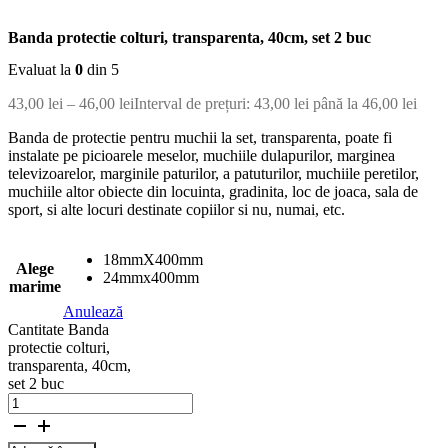
Banda protectie colturi, transparenta, 40cm, set 2 buc
Evaluat la
0
din 5
43,00
lei
–
46,00
lei
Interval de prețuri: 43,00 lei până la 46,00 lei
Banda de protectie pentru muchii la set, transparenta, poate fi
instalate pe picioarele meselor, muchiile dulapurilor, marginea
televizoarelor, marginile paturilor, a patuturilor, muchiile peretilor,
muchiile altor obiecte din locuinta, gradinita, loc de joaca, sala de
sport, si alte locuri destinate copiilor si nu, numai, etc.
18mmX400mm
Alege
24mmx400mm
marime
Anulează
Cantitate Banda
protectie colturi,
transparenta, 40cm,
set 2 buc