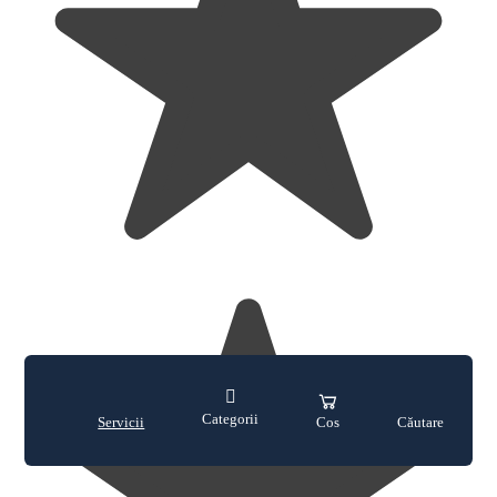
Categorii
Servicii
Cos
Căutare