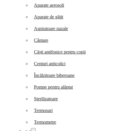
Aparate aerosoli
Aparate de gătit
Aspiratoare nazale
Cântare
Căști antifonice pentru copii
Centuri anticolici
Încălzitoare biberoane
Pompe pentru alăptat
Sterilizatoare
Termosuri
Termometre