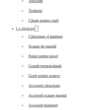
Triciclete
Trotinete
Căsuțe pentru copii
La plimbare
Cărucioare și landouri
Scaune de mașină
Paturi pentru travel
Geantă termoizolantă
Genți pentru scutece
Accesorii cărucioare
Accesorii scaune mașină
Accesorii transport