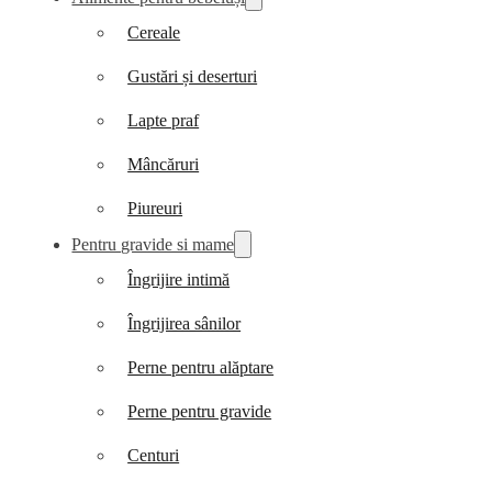
Cereale
Gustări și deserturi
Lapte praf
Mâncăruri
Piureuri
Pentru gravide si mame
Îngrijire intimă
Îngrijirea sânilor
Perne pentru alăptare
Perne pentru gravide
Centuri