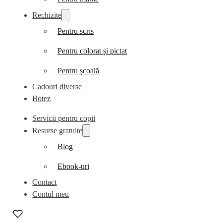
Rechizite
Pentru scris
Pentru colorat și pictat
Pentru școală
Cadouri diverse
Botez
Servicii pentru copii
Resurse gratuite
Blog
Ebook-uri
Contact
Contul meu