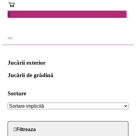
0
Jucării exterior
Jucării de grădină
Sortare
Filtreaza