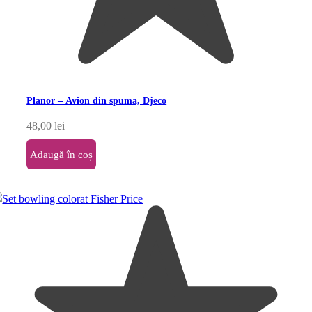
Planor – Avion din spuma, Djeco
48,00
lei
Adaugă în coș