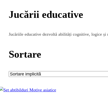
Jucării educative
Jucăriile educative dezvoltă abilități cognitive, logice și 
Sortare