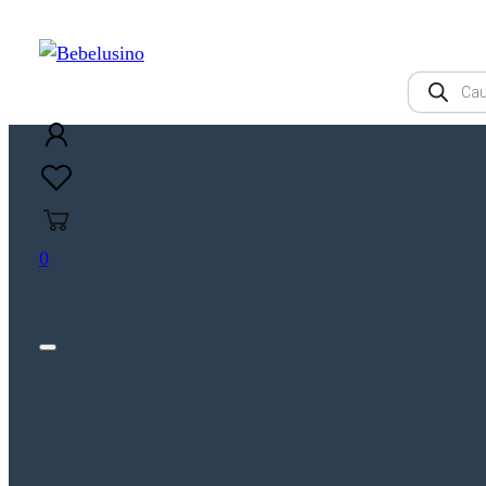
Products
search
0