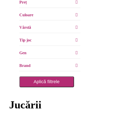
Preț
Culoare
Vârstă
Tip joc
Gen
Brand
Aplică filtrele
Jucării