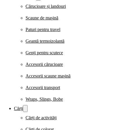
Cărucioare și landouri
Scaune de mașină
Paturi pentru travel
Geantă termoizolantă
Genți pentru scutece
Accesorii cărucioare
Accesorii scaune mașină
Accesorii transport
Wraps, Slings, Bobe
Cărți
Cărți de activități
Cărți de colorat