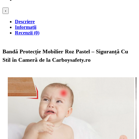
‹
Descriere
Informații
Recenzii (0)
Bandă Protecție Mobilier Roz Pastel – Siguranță Cu
Stil în Cameră de la Carboysafety.ro