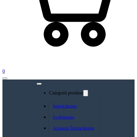
0
Categorii produse
Îmbrăcăminte
Încălțăminte
Accesorii Îmbrăcăminte