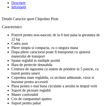
Descriere
Informații
Detalii Carucior sport Chipolino Pixie
Caracteristici:
Potrivit pentru nou-nascuti, de la 0 luni pana la greutatea de
22 kg
Cadru usor
Pliere simpla si compacta, cu o singura mana
Dupa pliere caruciorul poate fi transportat cu ajutorul
manerului de transport
Spatar reglabil in multiple pozitii
Bara de protectie detasabila
Centrura de siguranta cu sistem de prindere in 5 puncte, cu
bureti pentru umeri
Copertina mare reglabila, cu sectiuni aditionale, vizor si
buzunar pentru accesorii
Plasa pentru o mai buna circulatie a aerului in timpul verii
Suport de picioare reglabil
Maner confortabil
Cos de cumparaturi spatios
Suport pentru pahar