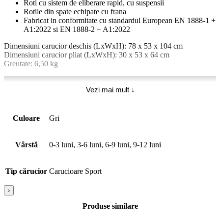
Roti cu sistem de eliberare rapid, cu suspensii
Rotile din spate echipate cu frana
Fabricat in conformitate cu standardul European EN 1888-1 +
A1:2022 si EN 1888-2 + A1:2022
Dimensiuni carucior deschis (LxWxH): 78 x 53 x 104 cm
Dimensiuni carucior pliat (LxWxH): 30 x 53 x 64 cm
Greutate: 6,50 kg
Vezi mai mult ↓
Culoare
Gri
Vârstă
0-3 luni, 3-6 luni, 6-9 luni, 9-12 luni
Tip cărucior
Carucioare Sport
›
Produse similare