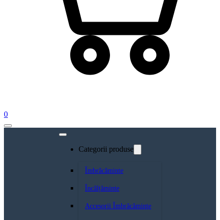
0
Categorii produse
Îmbrăcăminte
Încălțăminte
Accesorii Îmbrăcăminte