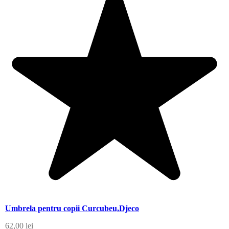
Umbrela pentru copii Curcubeu,Djeco
62,00
lei