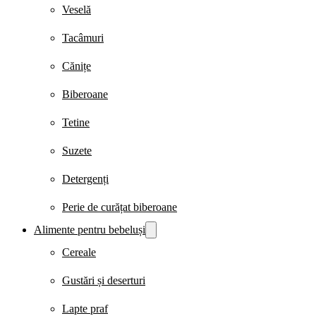
Veselă
Tacâmuri
Cănițe
Biberoane
Tetine
Suzete
Detergenți
Perie de curățat biberoane
Alimente pentru bebeluși
Cereale
Gustări și deserturi
Lapte praf