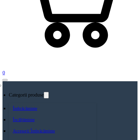
0
Categorii produse
Îmbrăcăminte
Încălțăminte
Accesorii Îmbrăcăminte