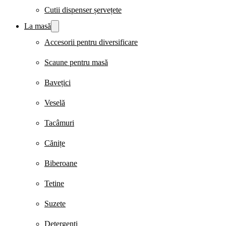
Cutii dispenser șervețete
La masă
Accesorii pentru diversificare
Scaune pentru masă
Bavețici
Veselă
Tacâmuri
Cănițe
Biberoane
Tetine
Suzete
Detergenți