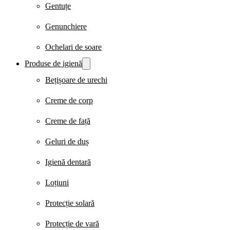
Gentuțe
Genunchiere
Ochelari de soare
Produse de igienă
Bețișoare de urechi
Creme de corp
Creme de față
Geluri de duș
Igienă dentară
Loțiuni
Protecție solară
Protecție de vară