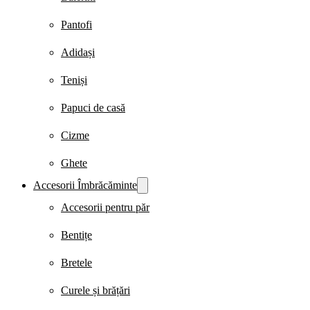
Pantofi
Adidași
Teniși
Papuci de casă
Cizme
Ghete
Accesorii Îmbrăcăminte
Accesorii pentru păr
Bentițe
Bretele
Curele și brățări