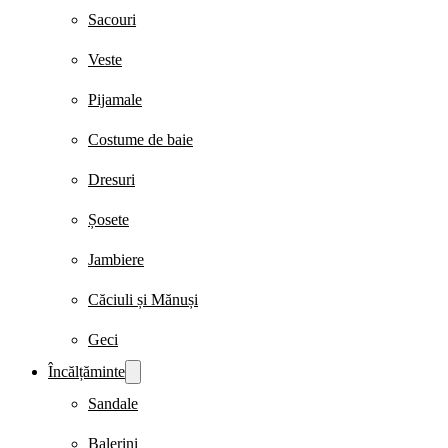
Sacouri
Veste
Pijamale
Costume de baie
Dresuri
Șosete
Jambiere
Căciuli și Mănuși
Geci
Încălțăminte
Sandale
Balerini