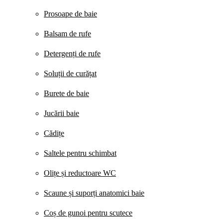
Prosoape de baie
Balsam de rufe
Detergenți de rufe
Soluții de curățat
Burete de baie
Jucării baie
Cădițe
Saltele pentru schimbat
Olițe și reductoare WC
Scaune și suporți anatomici baie
Coș de gunoi pentru scutece