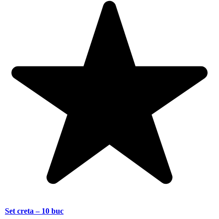
Set creta – 10 buc