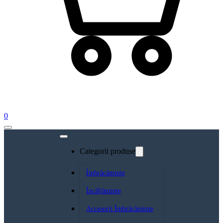
0
Categorii produse
Îmbrăcăminte
Încălțăminte
Accesorii Îmbrăcăminte