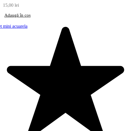
15,00
lei
Adaugă în coș