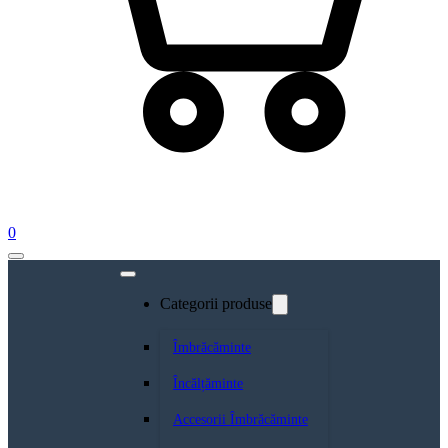
0
Categorii produse
Îmbrăcăminte
Încălțăminte
Accesorii Îmbrăcăminte