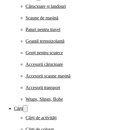
Cărucioare și landouri
Scaune de mașină
Paturi pentru travel
Geantă termoizolantă
Genți pentru scutece
Accesorii cărucioare
Accesorii scaune mașină
Accesorii transport
Wraps, Slings, Bobe
Cărți
Cărți de activități
Cărți de colorat