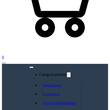
0
Categorii produse
Îmbrăcăminte
Încălțăminte
Accesorii Îmbrăcăminte