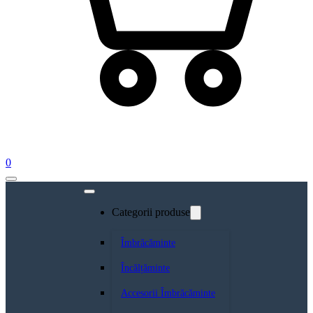
0
Categorii produse
Îmbrăcăminte
Încălțăminte
Accesorii Îmbrăcăminte