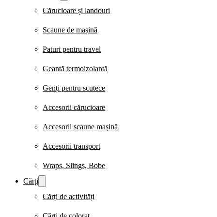
Cărucioare și landouri
Scaune de mașină
Paturi pentru travel
Geantă termoizolantă
Genți pentru scutece
Accesorii cărucioare
Accesorii scaune mașină
Accesorii transport
Wraps, Slings, Bobe
Cărți
Cărți de activități
Cărți de colorat