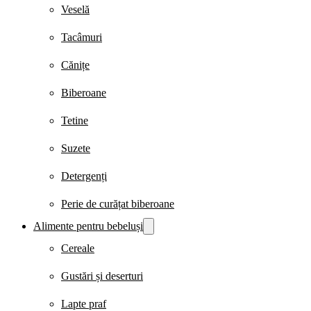
Veselă
Tacâmuri
Cănițe
Biberoane
Tetine
Suzete
Detergenți
Perie de curățat biberoane
Alimente pentru bebeluși
Cereale
Gustări și deserturi
Lapte praf