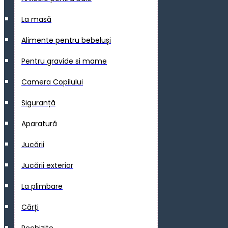
La masă
Alimente pentru bebeluși
Pentru gravide si mame
Camera Copilului
Siguranță
Aparatură
Jucării
Jucării exterior
La plimbare
Cărți