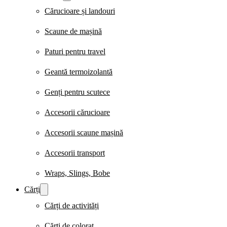
Cărucioare și landouri
Scaune de mașină
Paturi pentru travel
Geantă termoizolantă
Genți pentru scutece
Accesorii cărucioare
Accesorii scaune mașină
Accesorii transport
Wraps, Slings, Bobe
Cărți
Cărți de activități
Cărți de colorat