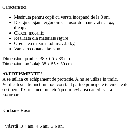
Caracteristici:
Masinuta pentru copii cu varsta incepand de la 3 ani
Design elegant, ergonomic si usor de manevrat stanga,
dreapta
Claxon mecanic
Realizata din materiale sigure
Greutatea maxima admisa: 35 kg
Varsta recomandata: 3 ani +
Dimensiuni produs: 38 x 65 x 39 cm
Dimensiuni ambalaj: 38 x 65 x 39 cm
AVERTISMENTE!
A se utiliza cu echipament de protectie. A nu se utiliza in trafic.
Verificati si intretineti in mod constant partile principale (elemente de
sustinere, fixare, ancorare, etc.) pentru evitarea caderii sau a
rasturnarii.
Culoare
Rosu
Vârstă
3-4 ani, 4-5 ani, 5-6 ani