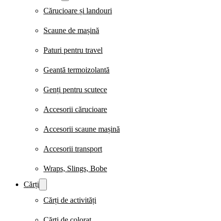
Cărucioare și landouri
Scaune de mașină
Paturi pentru travel
Geantă termoizolantă
Genți pentru scutece
Accesorii cărucioare
Accesorii scaune mașină
Accesorii transport
Wraps, Slings, Bobe
Cărți
Cărți de activități
Cărți de colorat