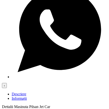
‹
Descriere
Informații
Dettalii Masinuta Pilsan Jet Car