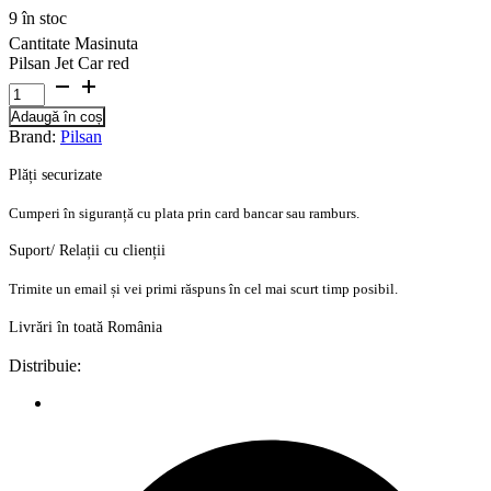
9 în stoc
Cantitate Masinuta
Pilsan Jet Car red
Adaugă în coș
Brand:
Pilsan
Plăți securizate
Cumperi în siguranță cu plata prin card bancar sau ramburs.
Suport/ Relații cu clienții
Trimite un email și vei primi răspuns în cel mai scurt timp posibil.
Livrări în toată România
Distribuie: