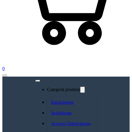
0
Categorii produse
Îmbrăcăminte
Încălțăminte
Accesorii Îmbrăcăminte