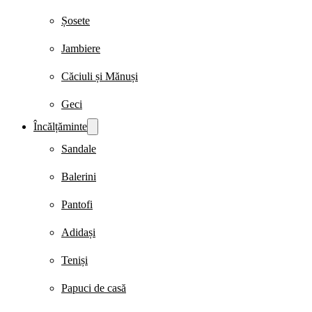
Șosete
Jambiere
Căciuli și Mănuși
Geci
Încălțăminte
Sandale
Balerini
Pantofi
Adidași
Teniși
Papuci de casă