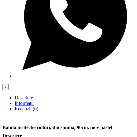
‹
Descriere
Informații
Recenzii (0)
Banda protectie colturi, din spuma, 90cm, mov pastel –
Descriere