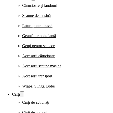
Cărucioare și landouri
Scaune de mașină
Paturi pentru travel
Geantă termoizolantă
Genți pentru scutece
Accesorii cărucioare
Accesorii scaune mașină
Accesorii transport
Wraps, Slings, Bobe
Cărți
Cărți de activități
Cărți de colorat