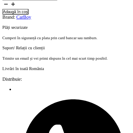
Adaugă în coș
Brand:
CarBoy
Plăți securizate
Cumperi în siguranță cu plata prin card bancar sau ramburs.
Suport/ Relații cu clienții
Trimite un email și vei primi răspuns în cel mai scurt timp posibil.
Livrări în toată România
Distribuie: