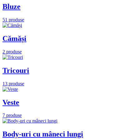
Bluze
51 produse
Cămăși
2 produse
Tricouri
13 produse
Veste
7 produse
Body-uri cu mâneci lungi