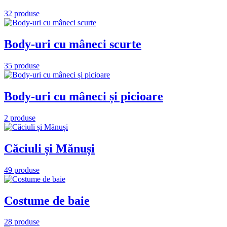
32 produse
Body-uri cu mâneci scurte
35 produse
Body-uri cu mâneci și picioare
2 produse
Căciuli și Mănuși
49 produse
Costume de baie
28 produse