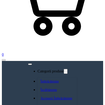
0
Categorii produse
Îmbrăcăminte
Încălțăminte
Accesorii Îmbrăcăminte