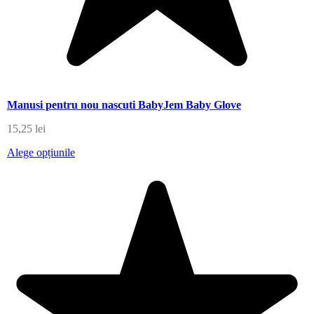
Manusi pentru nou nascuti BabyJem Baby Glove
15,25
lei
Alege opțiunile