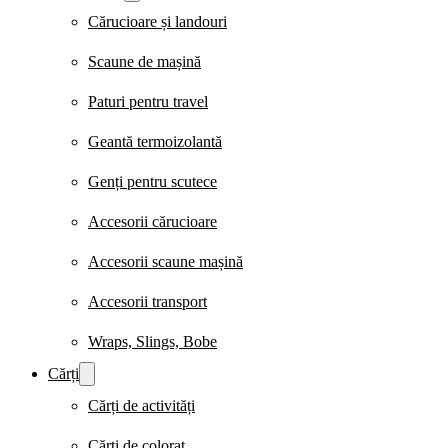
Cărucioare și landouri
Scaune de mașină
Paturi pentru travel
Geantă termoizolantă
Genți pentru scutece
Accesorii cărucioare
Accesorii scaune mașină
Accesorii transport
Wraps, Slings, Bobe
Cărți
Cărți de activități
Cărți de colorat