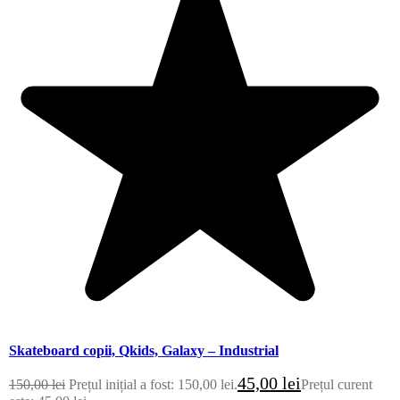
Skateboard copii, Qkids, Galaxy – Industrial
45,00
lei
150,00
lei
Prețul inițial a fost: 150,00 lei.
Prețul curent