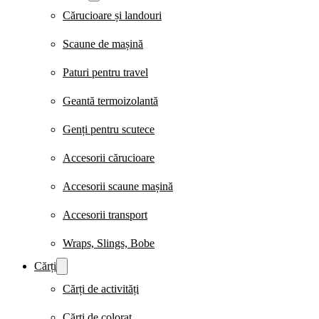
Cărucioare și landouri
Scaune de mașină
Paturi pentru travel
Geantă termoizolantă
Genți pentru scutece
Accesorii cărucioare
Accesorii scaune mașină
Accesorii transport
Wraps, Slings, Bobe
Cărți
Cărți de activități
Cărți de colorat