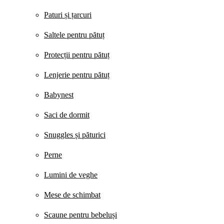
Paturi și țarcuri
Saltele pentru pătuț
Protecții pentru pătuț
Lenjerie pentru pătuț
Babynest
Saci de dormit
Snuggles și păturici
Perne
Lumini de veghe
Mese de schimbat
Scaune pentru bebeluși