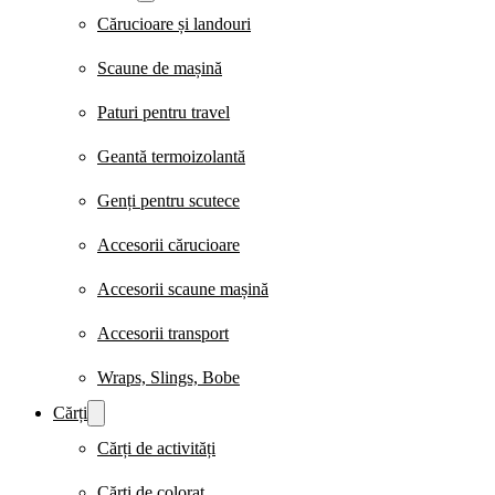
Cărucioare și landouri
Scaune de mașină
Paturi pentru travel
Geantă termoizolantă
Genți pentru scutece
Accesorii cărucioare
Accesorii scaune mașină
Accesorii transport
Wraps, Slings, Bobe
Cărți
Cărți de activități
Cărți de colorat