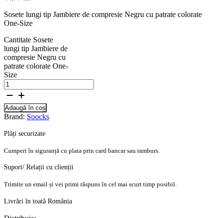
Sosete lungi tip Jambiere de compresie Negru cu patrate colorate
One-Size
Cantitate Sosete
lungi tip Jambiere de
compresie Negru cu
patrate colorate One-
Size
Adaugă în coș
Brand:
Soocks
Plăți securizate
Cumperi în siguranță cu plata prin card bancar sau ramburs.
Suport/ Relații cu clienții
Trimite un email și vei primi răspuns în cel mai scurt timp posibil.
Livrări în toată România