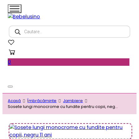
Products
search
0
Acasă
Îmbrăcăminte
Jambiere
Sosete lungi monocrome cu fundite pentru copii, negru 11 ani