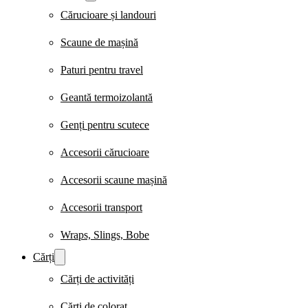
Cărucioare și landouri
Scaune de mașină
Paturi pentru travel
Geantă termoizolantă
Genți pentru scutece
Accesorii cărucioare
Accesorii scaune mașină
Accesorii transport
Wraps, Slings, Bobe
Cărți
Cărți de activități
Cărți de colorat