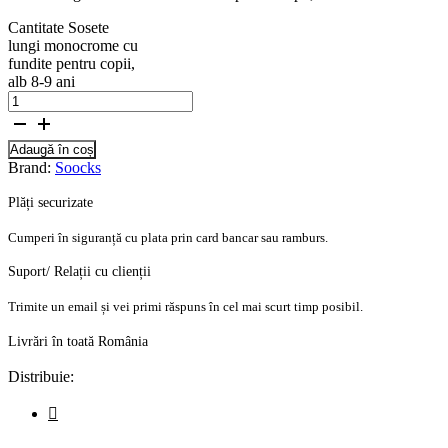
Cantitate Sosete
lungi monocrome cu
fundite pentru copii,
alb 8-9 ani
Adaugă în coș
Brand:
Soocks
Plăți securizate
Cumperi în siguranță cu plata prin card bancar sau ramburs.
Suport/ Relații cu clienții
Trimite un email și vei primi răspuns în cel mai scurt timp posibil.
Livrări în toată România
Distribuie: