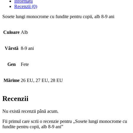
Informații
Recenzii (0)
Sosete lungi monocrome cu fundite pentru copii, alb 8-9 ani
Culoare
Alb
Vârstă
8-9 ani
Gen
Fete
Mărime
26 EU, 27 EU, 28 EU
Recenzii
Nu există recenzii până acum.
Fii primul care scrii o recenzie pentru „Sosete lungi monocrome cu
fundite pentru copii, alb 8-9 ani”