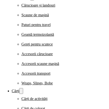
Cărucioare și landouri
Scaune de mașină
Paturi pentru travel
Geantă termoizolantă
Genți pentru scutece
Accesorii cărucioare
Accesorii scaune mașină
Accesorii transport
Wraps, Slings, Bobe
Cărți
Cărți de activități
Cărți de colorat