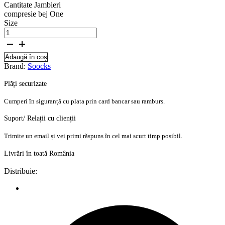
Cantitate Jambieri
compresie bej One
Size
Adaugă în coș
Brand:
Soocks
Plăți securizate
Cumperi în siguranță cu plata prin card bancar sau ramburs.
Suport/ Relații cu clienții
Trimite un email și vei primi răspuns în cel mai scurt timp posibil.
Livrări în toată România
Distribuie: