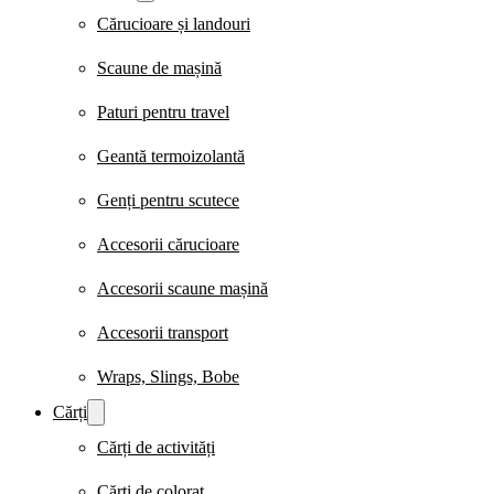
Cărucioare și landouri
Scaune de mașină
Paturi pentru travel
Geantă termoizolantă
Genți pentru scutece
Accesorii cărucioare
Accesorii scaune mașină
Accesorii transport
Wraps, Slings, Bobe
Cărți
Cărți de activități
Cărți de colorat