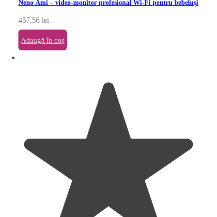
Neno Ami – video-monitor profesional Wi-Fi pentru bebeluși
457,56
lei
Adaugă în coș