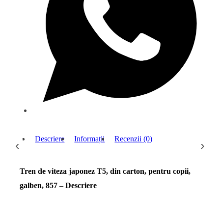
Descriere
Informații
Recenzii (0)
‹
›
Tren de viteza japonez T5, din carton, pentru copii,
galben, 857 – Descriere