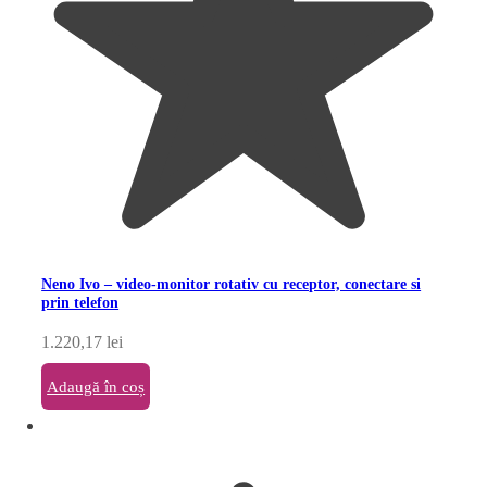
Neno Ivo – video-monitor rotativ cu receptor, conectare si
prin telefon
1.220,17
lei
Adaugă în coș