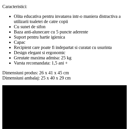
Caracteristici:
Olita educativa pentru invatarea intr-o maniera distractiva a
utilizarii toaletei de catre copii
Cu sunet de sifon
Baza anti-alunecare cu 5 puncte aderente
Suport pentru hartie igienica
Capac
Recipient care poate fi indepartat si curatat cu usurinta
Design elegant si ergonomic
Greutate maxima admisa: 25 kg
Varsta recomandata: 1,5 ani +
Dimensiuni produs: 26 x 41 x 45 cm
Dimensiuni ambalaj: 25 x 40 x 29 cm