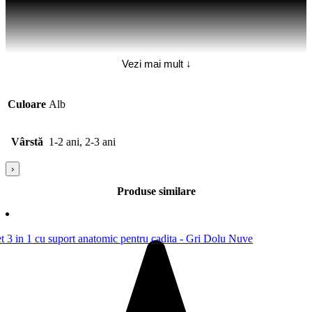
Vezi mai mult ↓
Culoare
Alb
Vârstă
1-2 ani, 2-3 ani
›
Produse similare