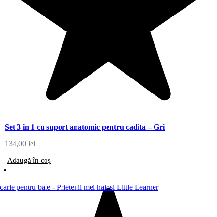
Set 3 in 1 cu suport anatomic pentru cadita – Gri
134,00
lei
Adaugă în coș