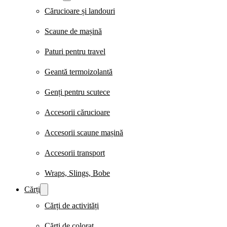
Cărucioare și landouri
Scaune de mașină
Paturi pentru travel
Geantă termoizolantă
Genți pentru scutece
Accesorii cărucioare
Accesorii scaune mașină
Accesorii transport
Wraps, Slings, Bobe
Cărți
Cărți de activități
Cărți de colorat