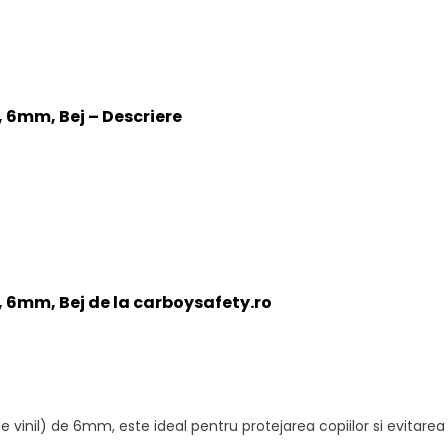
, 6mm, Bej – Descriere
, 6mm, Bej de la carboysafety.ro
 vinil) de 6mm, este ideal pentru protejarea copiilor si evitarea 