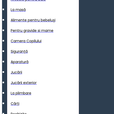
La masă
Alimente pentru bebeluși
Pentru gravide si mame
Camera Copilului
Siguranță
Aparatură
Jucării
Jucării exterior
La plimbare
Cărți