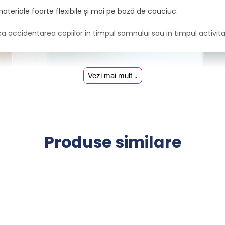
teriale foarte flexibile și moi pe bază de cauciuc.
ccidentarea copiilor in timpul somnului sau in timpul activitatilo
Vezi mai mult ↓
Produse similare