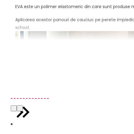
EVA este un polimer elastomeric din care sunt produse ma
Aplicarea acestor panouri de cauciuc pe perete impiedica a
school.