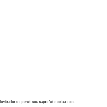
loviturilor de pereti sau suprafete colturoase.