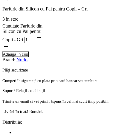
Farfurie din Silicon cu Pai pentru Copii – Gri
3 în stoc
Cantitate Farfurie din
Silicon cu Pai pentru
Copii - Gri
Adaugă în coș
Brand:
Nurio
Plăți securizate
Cumperi în siguranță cu plata prin card bancar sau ramburs.
Suport/ Relații cu clienții
Trimite un email și vei primi răspuns în cel mai scurt timp posibil.
Livrări în toată România
Distribuie: