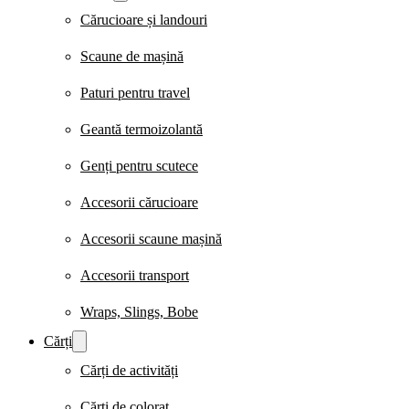
Cărucioare și landouri
Scaune de mașină
Paturi pentru travel
Geantă termoizolantă
Genți pentru scutece
Accesorii cărucioare
Accesorii scaune mașină
Accesorii transport
Wraps, Slings, Bobe
Cărți
Cărți de activități
Cărți de colorat