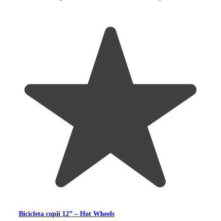
Bicicleta copii 12” – Hot Wheels