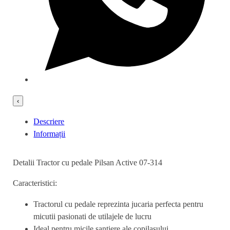
‹
Descriere
Informații
Detalii Tractor cu pedale Pilsan Active 07-314
Caracteristici:
Tractorul cu pedale reprezinta jucaria perfecta pentru
micutii pasionati de utilajele de lucru
Ideal pentru micile santiere ale copilasului