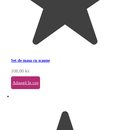
Set de masa cu scaune
108,00
lei
Adaugă în coș