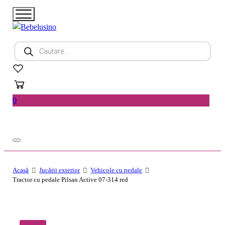
Products
search
0
Acasă
Jucării exterior
Vehicole cu pedale
Tractor cu pedale Pilsan Active 07-314 red