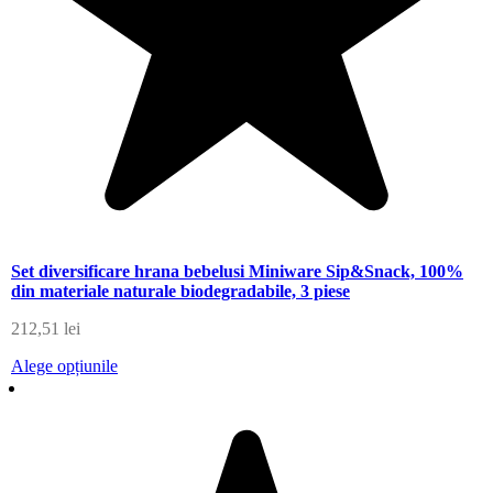
Set diversificare hrana bebelusi Miniware Sip&Snack, 100%
din materiale naturale biodegradabile, 3 piese
212,51
lei
Alege opțiunile