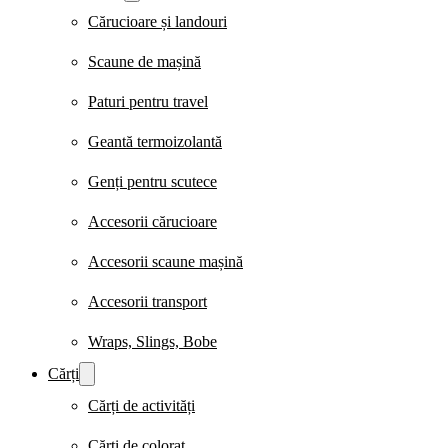
Cărucioare și landouri
Scaune de mașină
Paturi pentru travel
Geantă termoizolantă
Genți pentru scutece
Accesorii cărucioare
Accesorii scaune mașină
Accesorii transport
Wraps, Slings, Bobe
Cărți
Cărți de activități
Cărți de colorat