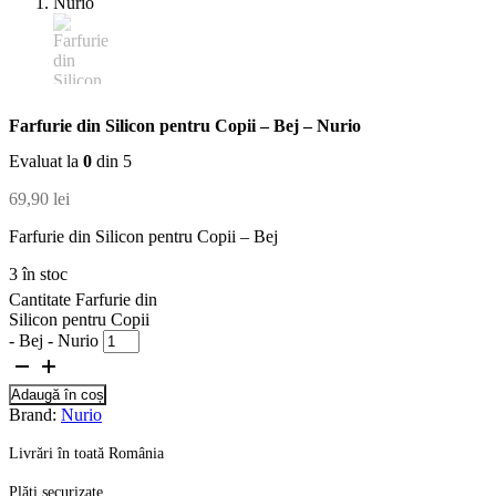
Farfurie din Silicon pentru Copii – Bej – Nurio
Evaluat la
0
din 5
69,90
lei
Farfurie din Silicon pentru Copii – Bej
3 în stoc
Cantitate Farfurie din
Silicon pentru Copii
- Bej - Nurio
Adaugă în coș
Brand:
Nurio
Livrări în toată România
Plăți securizate