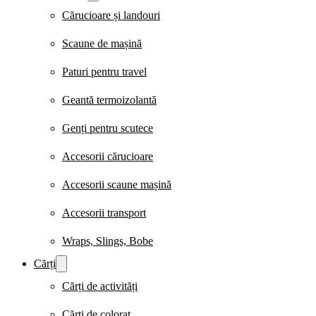
Cărucioare și landouri
Scaune de mașină
Paturi pentru travel
Geantă termoizolantă
Genți pentru scutece
Accesorii cărucioare
Accesorii scaune mașină
Accesorii transport
Wraps, Slings, Bobe
Cărți
Cărți de activități
Cărți de colorat