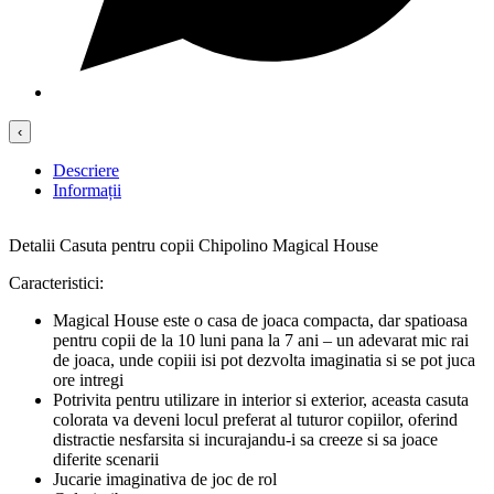
‹
Descriere
Informații
Detalii Casuta pentru copii Chipolino Magical House
Caracteristici:
Magical House este o casa de joaca compacta, dar spatioasa
pentru copii de la 10 luni pana la 7 ani – un adevarat mic rai
de joaca, unde copiii isi pot dezvolta imaginatia si se pot juca
ore intregi
Potrivita pentru utilizare in interior si exterior, aceasta casuta
colorata va deveni locul preferat al tuturor copiilor, oferind
distractie nesfarsita si incurajandu-i sa creeze si sa joace
diferite scenarii
Jucarie imaginativa de joc de rol