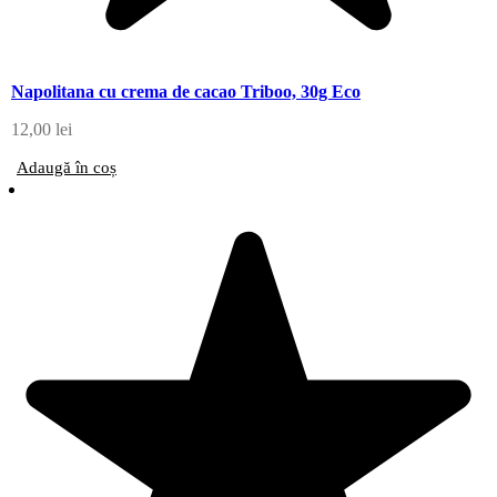
Napolitana cu crema de cacao Triboo, 30g Eco
12,00
lei
Adaugă în coș