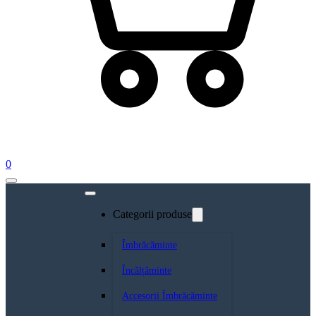
0
Categorii produse
Îmbrăcăminte
Încălțăminte
Accesorii Îmbrăcăminte