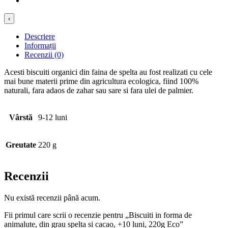
‹
Descriere
Informații
Recenzii (0)
Acesti biscuiti organici din faina de spelta au fost realizati cu cele
mai bune materii prime din agricultura ecologica, fiind 100%
naturali, fara adaos de zahar sau sare si fara ulei de palmier.
Vârstă
9-12 luni
Greutate
220 g
Recenzii
Nu există recenzii până acum.
Fii primul care scrii o recenzie pentru „Biscuiti in forma de
animalute, din grau spelta si cacao, +10 luni, 220g Eco”