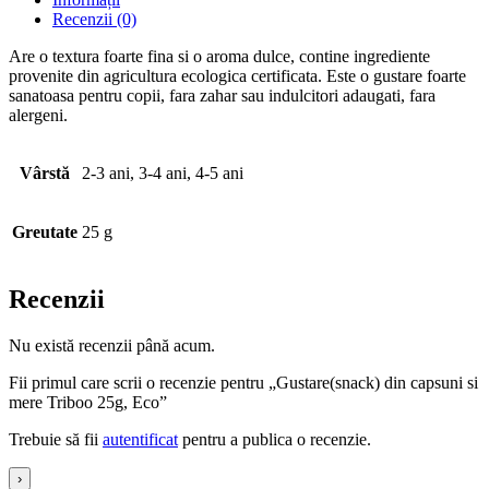
Recenzii (0)
Are o textura foarte fina si o aroma dulce, contine ingrediente
provenite din agricultura ecologica certificata. Este o gustare foarte
sanatoasa pentru copii, fara zahar sau indulcitori adaugati, fara
alergeni.
Vârstă
2-3 ani, 3-4 ani, 4-5 ani
Greutate
25 g
Recenzii
Nu există recenzii până acum.
Fii primul care scrii o recenzie pentru „Gustare(snack) din capsuni si
mere Triboo 25g, Eco”
Trebuie să fii
autentificat
pentru a publica o recenzie.
›