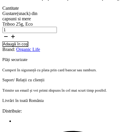
Cantitate
Gustare(snack) din
capsuni si mere
Triboo 25g, Eco
Adaugă în coș
Brand:
Organic Life
Plăți securizate
Cumperi în siguranță cu plata prin card bancar sau ramburs.
Suport/ Relații cu clienții
Trimite un email și vei primi răspuns în cel mai scurt timp posibil.
Livrări în toată România
Distribuie: