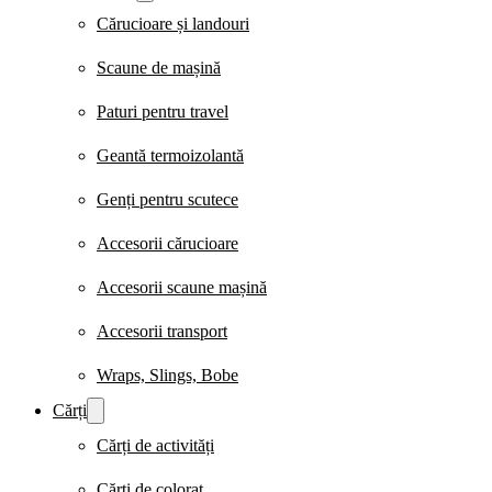
Cărucioare și landouri
Scaune de mașină
Paturi pentru travel
Geantă termoizolantă
Genți pentru scutece
Accesorii cărucioare
Accesorii scaune mașină
Accesorii transport
Wraps, Slings, Bobe
Cărți
Cărți de activități
Cărți de colorat