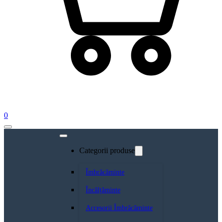
0
Categorii produse
Îmbrăcăminte
Încălțăminte
Accesorii Îmbrăcăminte