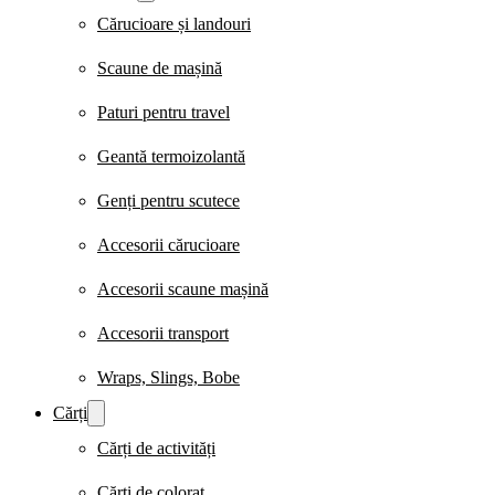
Cărucioare și landouri
Scaune de mașină
Paturi pentru travel
Geantă termoizolantă
Genți pentru scutece
Accesorii cărucioare
Accesorii scaune mașină
Accesorii transport
Wraps, Slings, Bobe
Cărți
Cărți de activități
Cărți de colorat