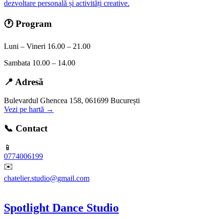
dezvoltare personală și activități creative.
🕐 Program
Luni – Vineri 16.00 – 21.00
Sambata 10.00 – 14.00
📍 Adresă
Bulevardul Ghencea 158, 061699 București
Vezi pe hartă →
📞 Contact
📱
0774006199
✉️
chatelier.studio@gmail.com
Spotlight Dance Studio