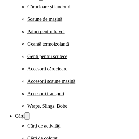
Cărucioare și landouri
Scaune de mașină
Paturi pentru travel
Geantă termoizolantă
Genți pentru scutece
Accesorii cărucioare
Accesorii scaune mașină
Accesorii transport
Wraps, Slings, Bobe
Cărți
Cărți de activități
Cărți de colorat