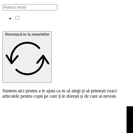
Confirm că am citit și sunt de acord cu Politica de
confidențialitate.
Abonează-te la newsletter
Suntem aici pentru a te ajuta ca tu să alegi și să primești exact
articolele pentru copii pe care ți le dorești și de care ai nevoie.