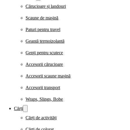
Cărucioare și landouri
Scaune de mașină
Paturi pentru travel
Geantă termoizolantă
Genți pentru scutece
Accesorii cărucioare
Accesorii scaune mașină
Accesorii transport
Wraps, Slings, Bobe
Cărți
Cărți de activități
Cărți de colorat