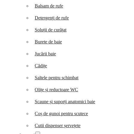
Balsam de rufe
Detergenți de rufe
Soluții de curățat
Burete de baie
Jucării baie
Cădițe
Saltele pentru schimbat
Olițe și reductoare WC
Scaune și suporți anatomici baie
Coș de gunoi pentru scutece
Cutii dispenser șervețete