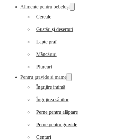
Alimente pentru bebeluși
Cereale
Gustări și deserturi
Lapte praf
Mâncăruri
Piureuri
Pentru gravide si mame
Îngrijire intimă
Îngrijirea sânilor
Perne pentru alăptare
Perne pentru gravide
Centuri