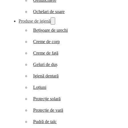
Genunchiere
Ochelari de soare
Produse de igienă
Bețișoare de urechi
Creme de corp
Creme de față
Geluri de duș
Igienă dentară
Loțiuni
Protecție solară
Protecție de vară
Pudră de talc