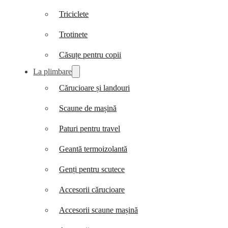
Triciclete
Trotinete
Căsuțe pentru copii
La plimbare
Cărucioare și landouri
Scaune de mașină
Paturi pentru travel
Geantă termoizolantă
Genți pentru scutece
Accesorii cărucioare
Accesorii scaune mașină