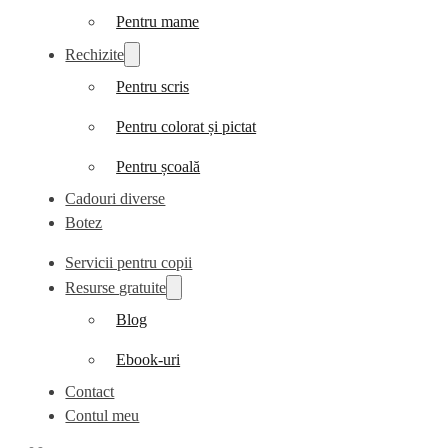
Pentru mame
Rechizite
Pentru scris
Pentru colorat și pictat
Pentru școală
Cadouri diverse
Botez
Servicii pentru copii
Resurse gratuite
Blog
Ebook-uri
Contact
Contul meu