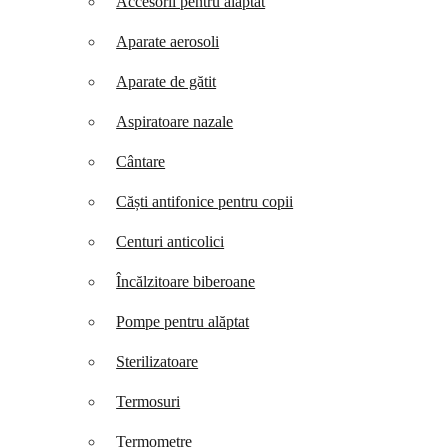
Accesorii pentru alăptat
Aparate aerosoli
Aparate de gătit
Aspiratoare nazale
Cântare
Căști antifonice pentru copii
Centuri anticolici
Încălzitoare biberoane
Pompe pentru alăptat
Sterilizatoare
Termosuri
Termometre