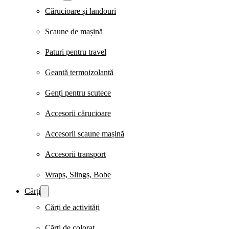
Cărucioare și landouri
Scaune de mașină
Paturi pentru travel
Geantă termoizolantă
Genți pentru scutece
Accesorii cărucioare
Accesorii scaune mașină
Accesorii transport
Wraps, Slings, Bobe
Cărți
Cărți de activități
Cărți de colorat