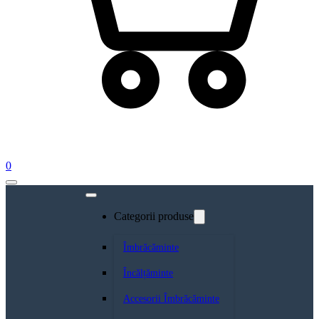
0
Categorii produse
Îmbrăcăminte
Încălțăminte
Accesorii Îmbrăcăminte