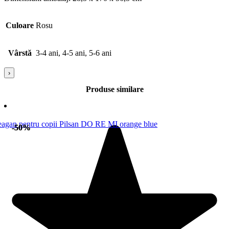
Culoare
Rosu
Vârstă
3-4 ani, 4-5 ani, 5-6 ani
›
Produse similare
-50%
-50%