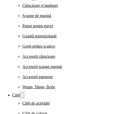
Cărucioare și landouri
Scaune de mașină
Paturi pentru travel
Geantă termoizolantă
Genți pentru scutece
Accesorii cărucioare
Accesorii scaune mașină
Accesorii transport
Wraps, Slings, Bobe
Cărți
Cărți de activități
Cărți de colorat