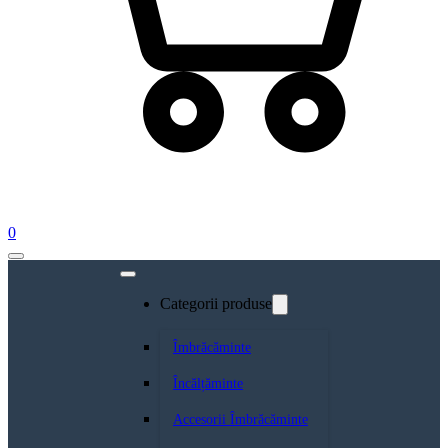
0
Categorii produse
Îmbrăcăminte
Încălțăminte
Accesorii Îmbrăcăminte