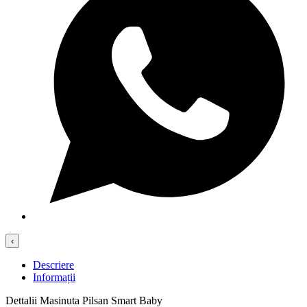
‹
Descriere
Informații
Dettalii Masinuta Pilsan Smart Baby