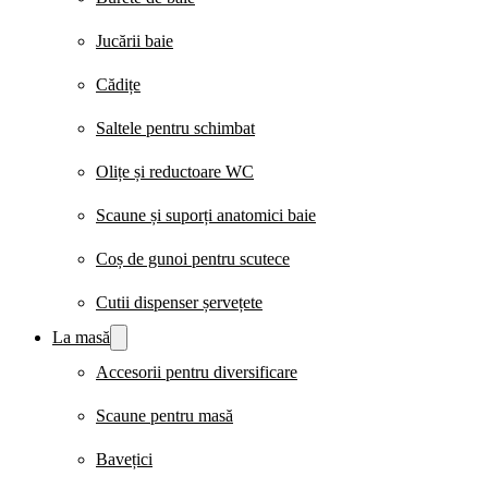
Jucării baie
Cădițe
Saltele pentru schimbat
Olițe și reductoare WC
Scaune și suporți anatomici baie
Coș de gunoi pentru scutece
Cutii dispenser șervețete
La masă
Accesorii pentru diversificare
Scaune pentru masă
Bavețici