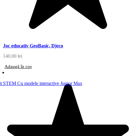
Joc educativ GeoBasic, Djeco
140,00
lei
Adaugă în coș