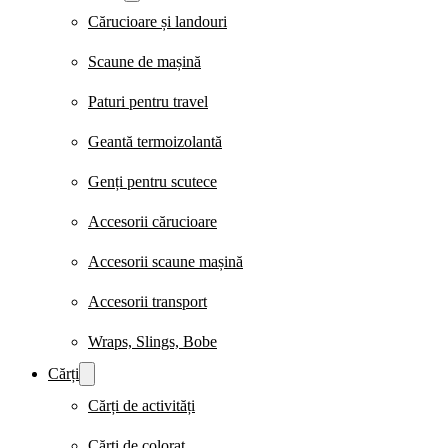
Cărucioare și landouri
Scaune de mașină
Paturi pentru travel
Geantă termoizolantă
Genți pentru scutece
Accesorii cărucioare
Accesorii scaune mașină
Accesorii transport
Wraps, Slings, Bobe
Cărți
Cărți de activități
Cărți de colorat