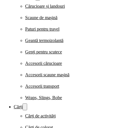
Cărucioare și landouri
Scaune de mașină
Paturi pentru travel
Geantă termoizolantă
Genți pentru scutece
Accesorii cărucioare
Accesorii scaune mașină
Accesorii transport
Wraps, Slings, Bobe
Cărți
Cărți de activități
Cărți de colorat