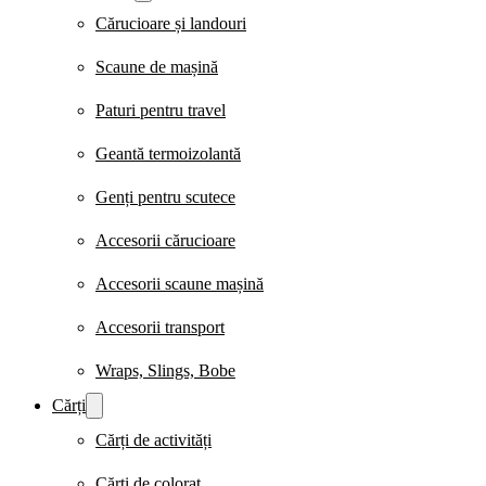
Cărucioare și landouri
Scaune de mașină
Paturi pentru travel
Geantă termoizolantă
Genți pentru scutece
Accesorii cărucioare
Accesorii scaune mașină
Accesorii transport
Wraps, Slings, Bobe
Cărți
Cărți de activități
Cărți de colorat