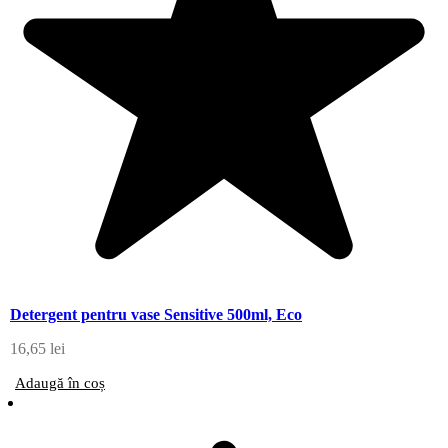
Detergent pentru vase Sensitive 500ml, Eco
16,65
lei
Adaugă în coș