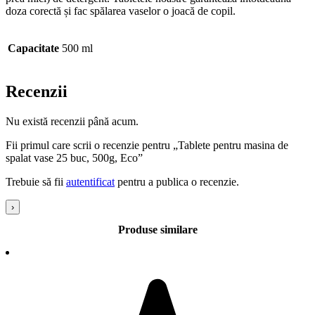
doza corectă și fac spălarea vaselor o joacă de copil.
Capacitate
500 ml
Recenzii
Nu există recenzii până acum.
Fii primul care scrii o recenzie pentru „Tablete pentru masina de
spalat vase 25 buc, 500g, Eco”
Trebuie să fii
autentificat
pentru a publica o recenzie.
›
Produse similare