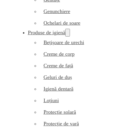
Genunchiere
Ochelari de soare
Produse de igienă
Bețișoare de urechi
Creme de corp
Creme de față
Geluri de duș
Igienă dentară
Loțiuni
Protecție solară
Protecție de vară