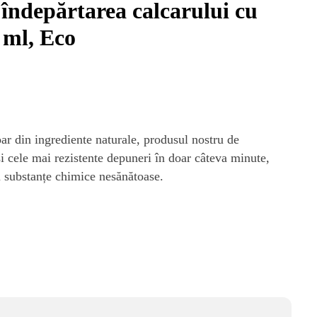
îndepărtarea calcarului cu
0 ml, Eco
oar din ingrediente naturale, produsul nostru de
 și cele mai rezistente depuneri în doar câteva minute,
u substanțe chimice nesănătoase.