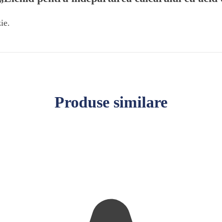
ie.
Produse similare