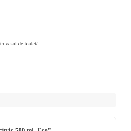
in vasul de toaletă.
citric 500 ml, Eco”