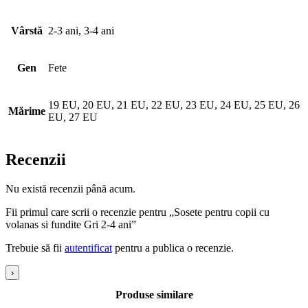
Vârstă
2-3 ani, 3-4 ani
Gen
Fete
19 EU, 20 EU, 21 EU, 22 EU, 23 EU, 24 EU, 25 EU, 26
Mărime
EU, 27 EU
Recenzii
Nu există recenzii până acum.
Fii primul care scrii o recenzie pentru „Sosete pentru copii cu
volanas si fundite Gri 2-4 ani”
Trebuie să fii
autentificat
pentru a publica o recenzie.
›
Produse similare