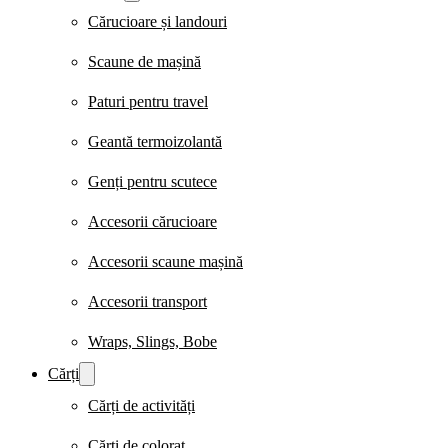
Cărucioare și landouri
Scaune de mașină
Paturi pentru travel
Geantă termoizolantă
Genți pentru scutece
Accesorii cărucioare
Accesorii scaune mașină
Accesorii transport
Wraps, Slings, Bobe
Cărți
Cărți de activități
Cărți de colorat