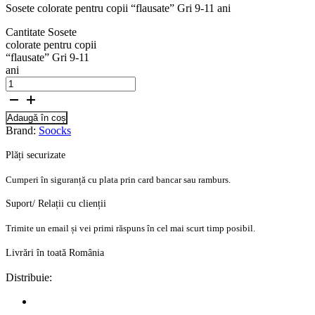
Sosete colorate pentru copii “flausate” Gri 9-11 ani
Cantitate Sosete
colorate pentru copii
“flausate” Gri 9-11
ani
Adaugă în coș
Brand:
Soocks
Plăți securizate
Cumperi în siguranță cu plata prin card bancar sau ramburs.
Suport/ Relații cu clienții
Trimite un email și vei primi răspuns în cel mai scurt timp posibil.
Livrări în toată România
Distribuie: