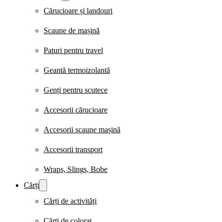
Cărucioare și landouri
Scaune de mașină
Paturi pentru travel
Geantă termoizolantă
Genți pentru scutece
Accesorii cărucioare
Accesorii scaune mașină
Accesorii transport
Wraps, Slings, Bobe
Cărți
Cărți de activități
Cărți de colorat