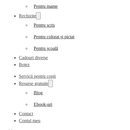
Pentru mame
Rechizite
Pentru scris
Pentru colorat și pictat
Pentru școală
Cadouri diverse
Botez
Servicii pentru copii
Resurse gratuite
Blog
Ebook-uri
Contact
Contul meu