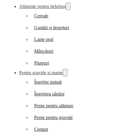
Alimente pentru bebeluși
Cereale
Gustări și deserturi
Lapte praf
Mâncăruri
Piureuri
Pentru gravide si mame
Îngrijire intimă
Îngrijirea sânilor
Perne pentru alăptare
Perne pentru gravide
Centuri