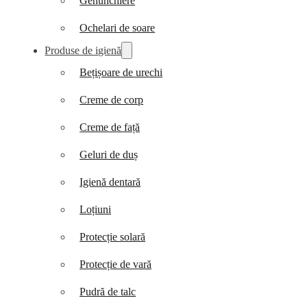
Genunchiere
Ochelari de soare
Produse de igienă
Bețișoare de urechi
Creme de corp
Creme de față
Geluri de duș
Igienă dentară
Loțiuni
Protecție solară
Protecție de vară
Pudră de talc