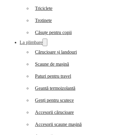
Triciclete
Trotinete
Căsuțe pentru copii
La plimbare
Cărucioare și landouri
Scaune de mașină
Paturi pentru travel
Geantă termoizolantă
Genți pentru scutece
Accesorii cărucioare
Accesorii scaune mașină