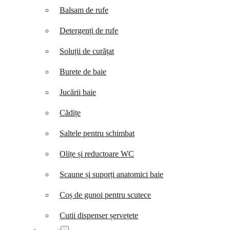
Balsam de rufe
Detergenți de rufe
Soluții de curățat
Burete de baie
Jucării baie
Cădițe
Saltele pentru schimbat
Olițe și reductoare WC
Scaune și suporți anatomici baie
Coș de gunoi pentru scutece
Cutii dispenser șervețete