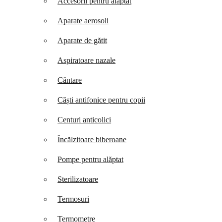
Accesorii pentru alăptat
Aparate aerosoli
Aparate de gătit
Aspiratoare nazale
Cântare
Căști antifonice pentru copii
Centuri anticolici
Încălzitoare biberoane
Pompe pentru alăptat
Sterilizatoare
Termosuri
Termometre