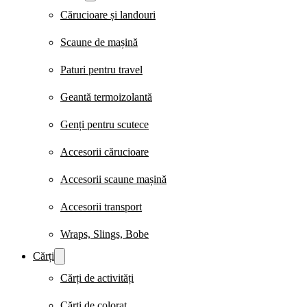
Cărucioare și landouri
Scaune de mașină
Paturi pentru travel
Geantă termoizolantă
Genți pentru scutece
Accesorii cărucioare
Accesorii scaune mașină
Accesorii transport
Wraps, Slings, Bobe
Cărți
Cărți de activități
Cărți de colorat