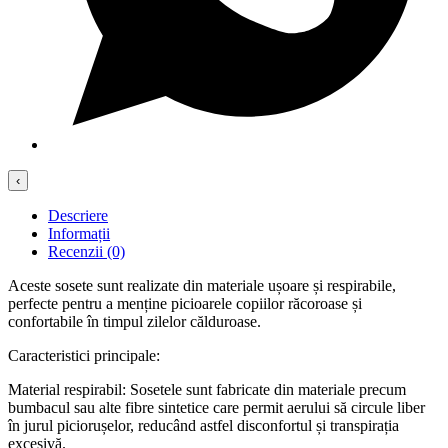
‹
Descriere
Informații
Recenzii (0)
Aceste sosete sunt realizate din materiale ușoare și respirabile,
perfecte pentru a menține picioarele copiilor răcoroase și
confortabile în timpul zilelor călduroase.
Caracteristici principale:
Material respirabil: Sosetele sunt fabricate din materiale precum
bumbacul sau alte fibre sintetice care permit aerului să circule liber
în jurul piciorușelor, reducând astfel disconfortul și transpirația
excesivă.