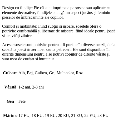
Design cu fundițe: Fie că sunt imprimate pe șosete sau aplicate ca
elemente decorative, fundițele adaugă un aspect jucăuș și feminin
pieselor de îmbrăcăminte ale copiilor.
Confort și mobilitate: Fiind subțiri și ușoare, sosetele oferă o
potrivire confortabilă și libertate de mișcare, fiind ideale pentru joacă
și activități zilnice.
Aceste sosete sunt potrivite pentru a fi purtate în diverse ocazii, de la
școală la joacă în aer liber sau la petreceri. Ele sunt disponibile în
diferite dimensiuni pentru a se potrivi copiilor de diferite vârste și
sunt ușor de curățat și întreținut.
Culoare
Alb, Bej, Galben, Gri, Multicolor, Roz
Vârstă
1-2 ani, 2-3 ani
Gen
Fete
Mărime
17 EU, 18 EU, 19 EU, 20 EU, 21 EU, 22 EU, 23 EU