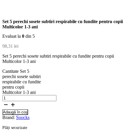
Set 5 perechi sosete subtiri respirabile cu fundite pentru copii
Multicolor 1-3 ani
Evaluat la
0
din 5
98,31
lei
Set 5 perechi sosete subtiri respirabile cu fundite pentru copii
Multicolor 1-3 ani
Cantitate Set 5
perechi sosete subtiri
respirabile cu fundite
pentru copii
Multicolor 1-3 ani
Adaugă în coș
Brand:
Soocks
Plăți securizate