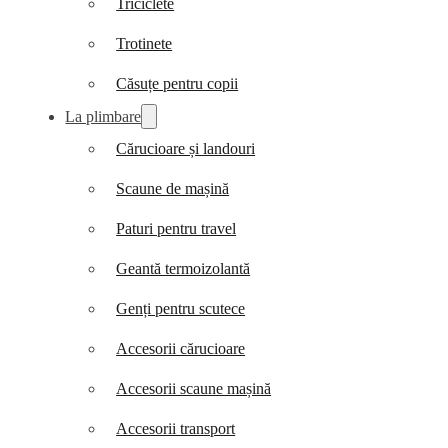
Triciclete
Trotinete
Căsuțe pentru copii
La plimbare
Cărucioare și landouri
Scaune de mașină
Paturi pentru travel
Geantă termoizolantă
Genți pentru scutece
Accesorii cărucioare
Accesorii scaune mașină
Accesorii transport