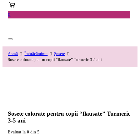
0
Acasă
Îmbrăcăminte
Șosete
Sosete colorate pentru copii “flausate” Turmeric 3-5 ani
Sosete colorate pentru copii “flausate” Turmeric
3-5 ani
Evaluat la
0
din 5