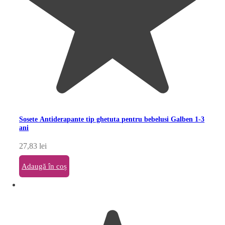
Sosete Antiderapante tip ghetuta pentru bebelusi Galben 1-3
ani
27,83
lei
Adaugă în coș