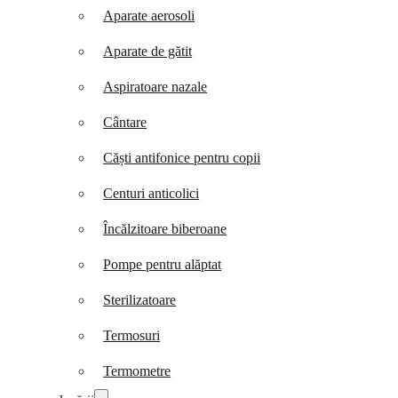
Aparate aerosoli
Aparate de gătit
Aspiratoare nazale
Cântare
Căști antifonice pentru copii
Centuri anticolici
Încălzitoare biberoane
Pompe pentru alăptat
Sterilizatoare
Termosuri
Termometre