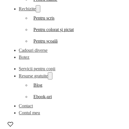
Rechizite
Pentru scris
Pentru colorat și pictat
Pentru școală
Cadouri diverse
Botez
Servicii pentru copii
Resurse gratuite
Blog
Ebook-uri
Contact
Contul meu